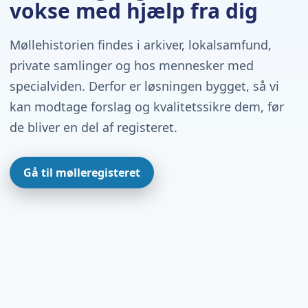
vokse med hjælp fra dig
Møllehistorien findes i arkiver, lokalsamfund,
private samlinger og hos mennesker med
specialviden. Derfor er løsningen bygget, så vi
kan modtage forslag og kvalitetssikre dem, før
de bliver en del af registeret.
Gå til mølleregisteret