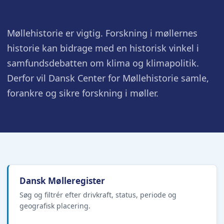
Møllehistorie er vigtig. Forskning i møllernes
historie kan bidrage med en historisk vinkel i
samfundsdebatten om klima og klimapolitik.
Derfor vil Dansk Center for Møllehistorie samle,
forankre og sikre forskning i møller.
Dansk Mølleregister
Søg og filtrér efter drivkraft, status, periode og
geografisk placering.