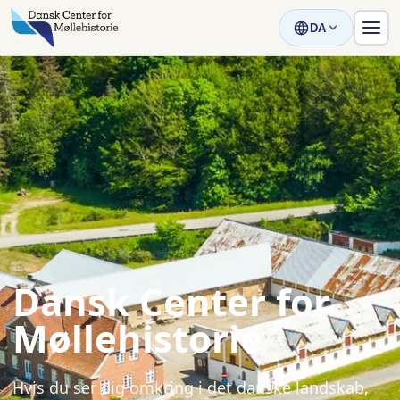
DA
Dansk Center for
Møllehistorie
Hvis du ser dig omkring i det danske landskab,