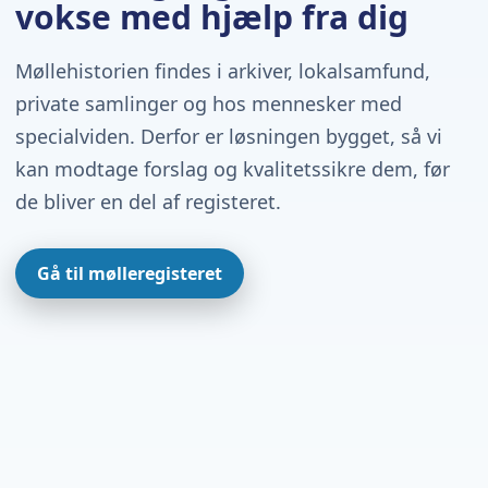
vokse med hjælp fra dig
Møllehistorien findes i arkiver, lokalsamfund,
private samlinger og hos mennesker med
specialviden. Derfor er løsningen bygget, så vi
kan modtage forslag og kvalitetssikre dem, før
de bliver en del af registeret.
Gå til mølleregisteret