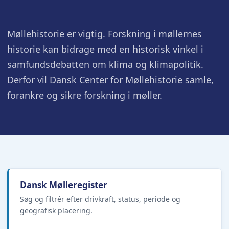
Møllehistorie er vigtig. Forskning i møllernes
historie kan bidrage med en historisk vinkel i
samfundsdebatten om klima og klimapolitik.
Derfor vil Dansk Center for Møllehistorie samle,
forankre og sikre forskning i møller.
Dansk Mølleregister
Søg og filtrér efter drivkraft, status, periode og
geografisk placering.