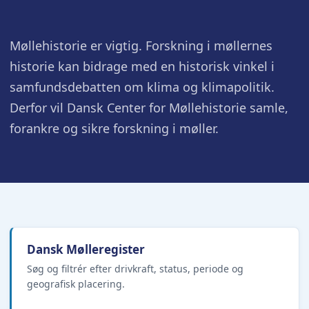
Møllehistorie er vigtig. Forskning i møllernes
historie kan bidrage med en historisk vinkel i
samfundsdebatten om klima og klimapolitik.
Derfor vil Dansk Center for Møllehistorie samle,
forankre og sikre forskning i møller.
Dansk Mølleregister
Søg og filtrér efter drivkraft, status, periode og
geografisk placering.