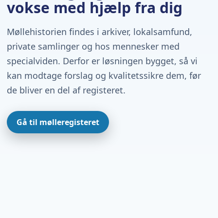
vokse med hjælp fra dig
Møllehistorien findes i arkiver, lokalsamfund,
private samlinger og hos mennesker med
specialviden. Derfor er løsningen bygget, så vi
kan modtage forslag og kvalitetssikre dem, før
de bliver en del af registeret.
Gå til mølleregisteret