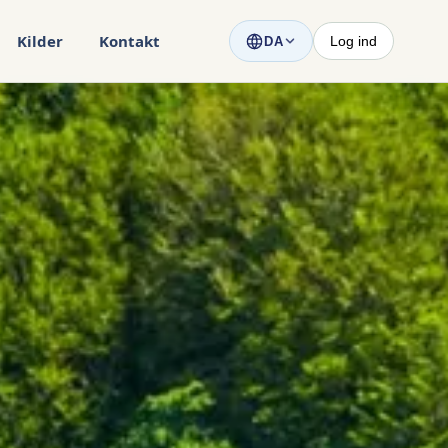
Kilder
Kontakt
Log ind
DA