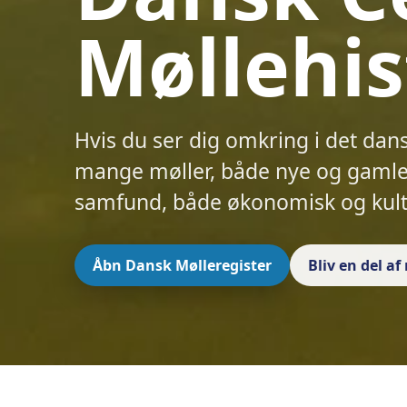
Møllehis
Hvis du ser dig omkring i det dan
mange møller, både nye og gamle.
samfund, både økonomisk og kult
Åbn Dansk Mølleregister
Bliv en del a