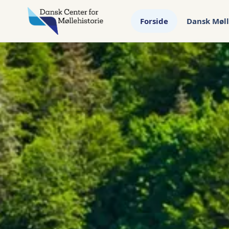
Forside
Dansk Møll