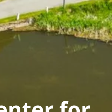
nter for