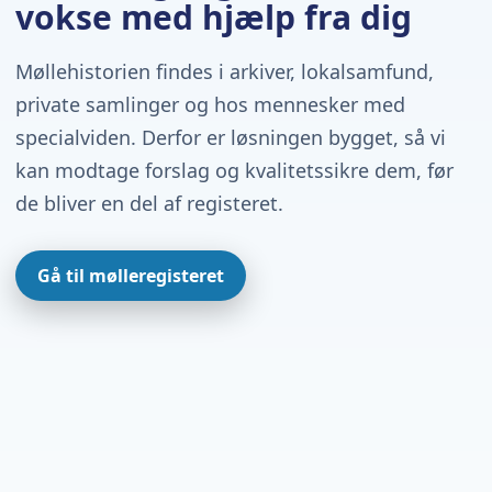
vokse med hjælp fra dig
Møllehistorien findes i arkiver, lokalsamfund,
private samlinger og hos mennesker med
specialviden. Derfor er løsningen bygget, så vi
kan modtage forslag og kvalitetssikre dem, før
de bliver en del af registeret.
Gå til mølleregisteret