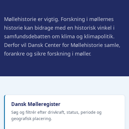
Møllehistorie er vigtig. Forskning i møllernes
historie kan bidrage med en historisk vinkel i
samfundsdebatten om klima og klimapolitik.
Derfor vil Dansk Center for Møllehistorie samle,
forankre og sikre forskning i møller.
Dansk Mølleregister
Søg og filtrér efter drivkraft, status, periode og
geografisk placering.