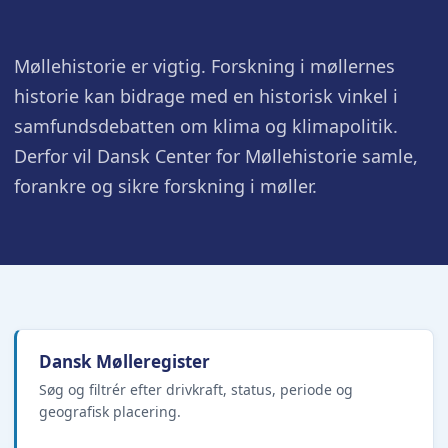
Møllehistorie er vigtig. Forskning i møllernes
historie kan bidrage med en historisk vinkel i
samfundsdebatten om klima og klimapolitik.
Derfor vil Dansk Center for Møllehistorie samle,
forankre og sikre forskning i møller.
Dansk Mølleregister
Søg og filtrér efter drivkraft, status, periode og
geografisk placering.