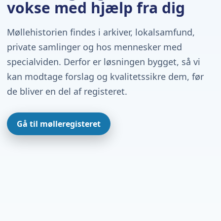
vokse med hjælp fra dig
Møllehistorien findes i arkiver, lokalsamfund,
private samlinger og hos mennesker med
specialviden. Derfor er løsningen bygget, så vi
kan modtage forslag og kvalitetssikre dem, før
de bliver en del af registeret.
Gå til mølleregisteret