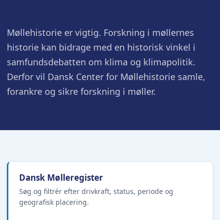
Møllehistorie er vigtig. Forskning i møllernes
historie kan bidrage med en historisk vinkel i
samfundsdebatten om klima og klimapolitik.
Derfor vil Dansk Center for Møllehistorie samle,
forankre og sikre forskning i møller.
Dansk Mølleregister
Søg og filtrér efter drivkraft, status, periode og
geografisk placering.