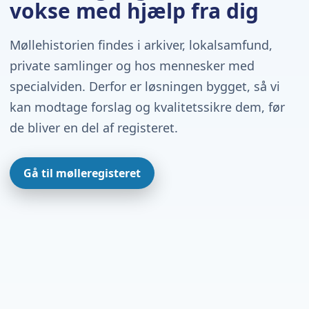
vokse med hjælp fra dig
Møllehistorien findes i arkiver, lokalsamfund,
private samlinger og hos mennesker med
specialviden. Derfor er løsningen bygget, så vi
kan modtage forslag og kvalitetssikre dem, før
de bliver en del af registeret.
Gå til mølleregisteret