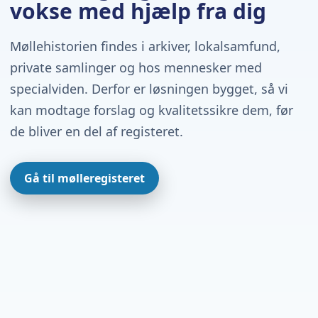
vokse med hjælp fra dig
Møllehistorien findes i arkiver, lokalsamfund,
private samlinger og hos mennesker med
specialviden. Derfor er løsningen bygget, så vi
kan modtage forslag og kvalitetssikre dem, før
de bliver en del af registeret.
Gå til mølleregisteret