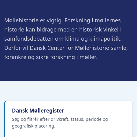
Møllehistorie er vigtig. Forskning i møllernes
historie kan bidrage med en historisk vinkel i
samfundsdebatten om klima og klimapolitik.
Derfor vil Dansk Center for Møllehistorie samle,
forankre og sikre forskning i møller.
Dansk Mølleregister
Søg og filtrér efter drivkraft, status, periode og
geografisk placering.