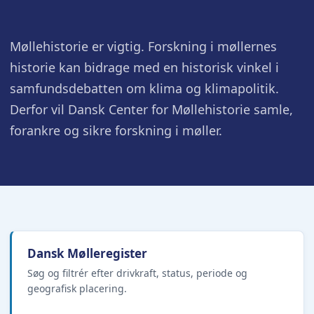
Møllehistorie er vigtig. Forskning i møllernes
historie kan bidrage med en historisk vinkel i
samfundsdebatten om klima og klimapolitik.
Derfor vil Dansk Center for Møllehistorie samle,
forankre og sikre forskning i møller.
Dansk Mølleregister
Søg og filtrér efter drivkraft, status, periode og
geografisk placering.