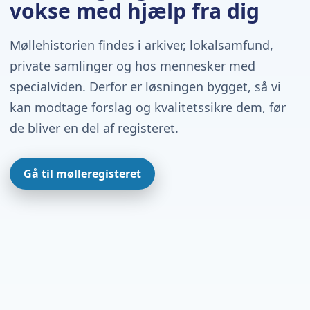
vokse med hjælp fra dig
Møllehistorien findes i arkiver, lokalsamfund,
private samlinger og hos mennesker med
specialviden. Derfor er løsningen bygget, så vi
kan modtage forslag og kvalitetssikre dem, før
de bliver en del af registeret.
Gå til mølleregisteret