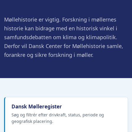
Møllehistorie er vigtig. Forskning i møllernes
historie kan bidrage med en historisk vinkel i
samfundsdebatten om klima og klimapolitik.
Derfor vil Dansk Center for Møllehistorie samle,
forankre og sikre forskning i møller.
Dansk Mølleregister
Søg og filtrér efter drivkraft, status, periode og
geografisk placering.