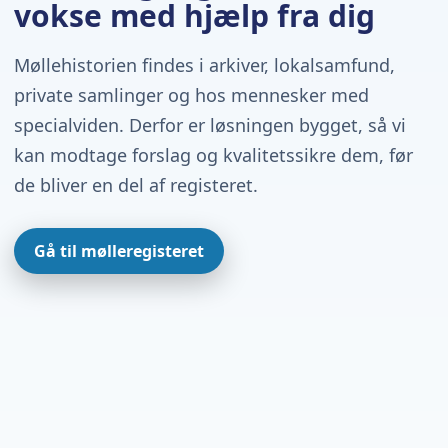
vokse med hjælp fra dig
Møllehistorien findes i arkiver, lokalsamfund,
private samlinger og hos mennesker med
specialviden. Derfor er løsningen bygget, så vi
kan modtage forslag og kvalitetssikre dem, før
de bliver en del af registeret.
Gå til mølleregisteret