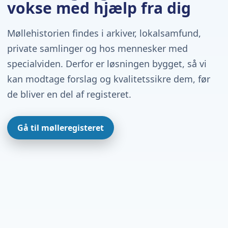
vokse med hjælp fra dig
Møllehistorien findes i arkiver, lokalsamfund,
private samlinger og hos mennesker med
specialviden. Derfor er løsningen bygget, så vi
kan modtage forslag og kvalitetssikre dem, før
de bliver en del af registeret.
Gå til mølleregisteret