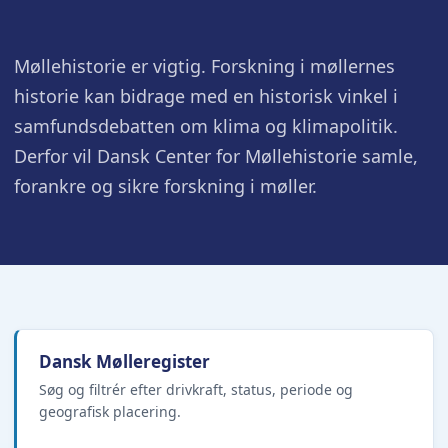
Møllehistorie er vigtig. Forskning i møllernes
historie kan bidrage med en historisk vinkel i
samfundsdebatten om klima og klimapolitik.
Derfor vil Dansk Center for Møllehistorie samle,
forankre og sikre forskning i møller.
Dansk Mølleregister
Søg og filtrér efter drivkraft, status, periode og
geografisk placering.