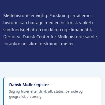
Møllehistorie er vigtig. Forskning i møllernes
historie kan bidrage med en historisk vinkel i
samfundsdebatten om klima og klimapolitik.
Derfor vil Dansk Center for Møllehistorie samle,
forankre og sikre forskning i møller.
Dansk Mølleregister
Søg og filtrér efter drivkraft, status, periode og
geografisk placering.