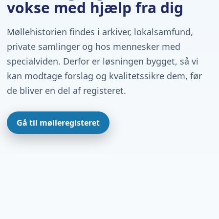
vokse med hjælp fra dig
Møllehistorien findes i arkiver, lokalsamfund,
private samlinger og hos mennesker med
specialviden. Derfor er løsningen bygget, så vi
kan modtage forslag og kvalitetssikre dem, før
de bliver en del af registeret.
Gå til mølleregisteret