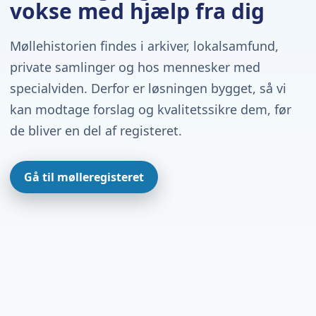
vokse med hjælp fra dig
Møllehistorien findes i arkiver, lokalsamfund,
private samlinger og hos mennesker med
specialviden. Derfor er løsningen bygget, så vi
kan modtage forslag og kvalitetssikre dem, før
de bliver en del af registeret.
Gå til mølleregisteret