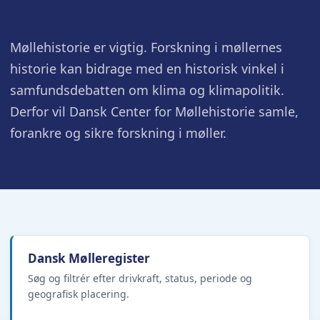
Møllehistorie er vigtig. Forskning i møllernes
historie kan bidrage med en historisk vinkel i
samfundsdebatten om klima og klimapolitik.
Derfor vil Dansk Center for Møllehistorie samle,
forankre og sikre forskning i møller.
Dansk Mølleregister
Søg og filtrér efter drivkraft, status, periode og
geografisk placering.