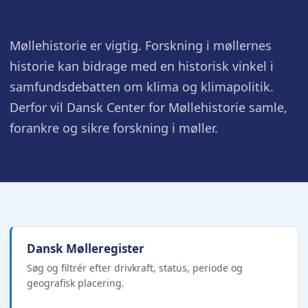
Møllehistorie er vigtig. Forskning i møllernes
historie kan bidrage med en historisk vinkel i
samfundsdebatten om klima og klimapolitik.
Derfor vil Dansk Center for Møllehistorie samle,
forankre og sikre forskning i møller.
Dansk Mølleregister
Søg og filtrér efter drivkraft, status, periode og
geografisk placering.