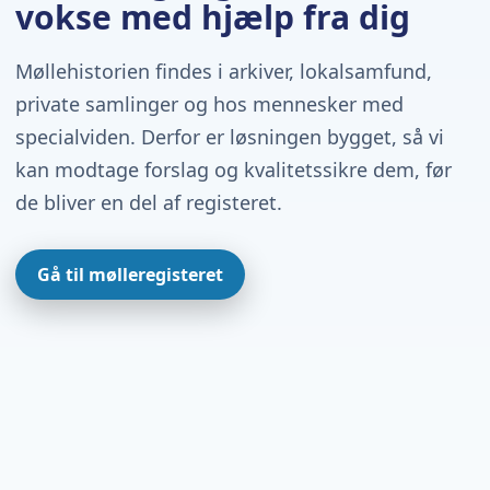
vokse med hjælp fra dig
Møllehistorien findes i arkiver, lokalsamfund,
private samlinger og hos mennesker med
specialviden. Derfor er løsningen bygget, så vi
kan modtage forslag og kvalitetssikre dem, før
de bliver en del af registeret.
Gå til mølleregisteret