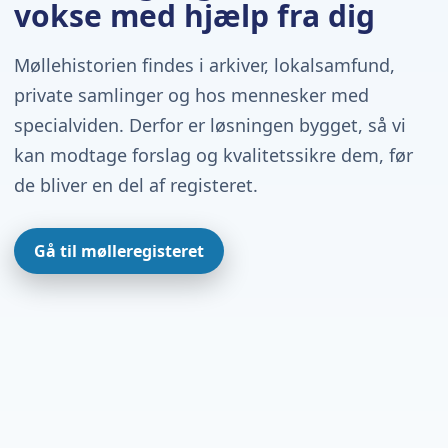
vokse med hjælp fra dig
Møllehistorien findes i arkiver, lokalsamfund,
private samlinger og hos mennesker med
specialviden. Derfor er løsningen bygget, så vi
kan modtage forslag og kvalitetssikre dem, før
de bliver en del af registeret.
Gå til mølleregisteret