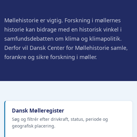
Møllehistorie er vigtig. Forskning i møllernes
historie kan bidrage med en historisk vinkel i
samfundsdebatten om klima og klimapolitik.
Derfor vil Dansk Center for Møllehistorie samle,
forankre og sikre forskning i møller.
Dansk Mølleregister
Søg og filtrér efter drivkraft, status, periode og
geografisk placering.