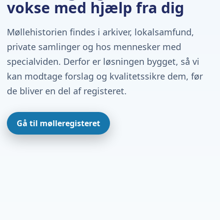
vokse med hjælp fra dig
Møllehistorien findes i arkiver, lokalsamfund,
private samlinger og hos mennesker med
specialviden. Derfor er løsningen bygget, så vi
kan modtage forslag og kvalitetssikre dem, før
de bliver en del af registeret.
Gå til mølleregisteret