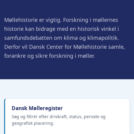
Møllehistorie er vigtig. Forskning i møllernes
historie kan bidrage med en historisk vinkel i
samfundsdebatten om klima og klimapolitik.
Derfor vil Dansk Center for Møllehistorie samle,
forankre og sikre forskning i møller.
Dansk Mølleregister
Søg og filtrér efter drivkraft, status, periode og
geografisk placering.