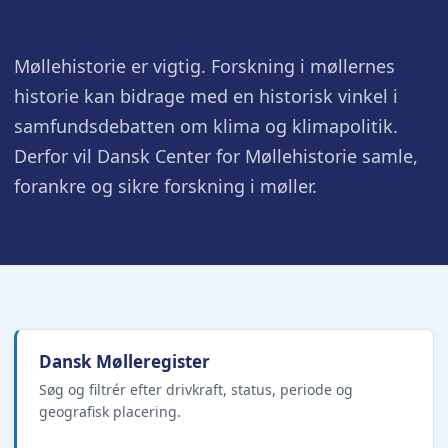
Møllehistorie er vigtig. Forskning i møllernes
historie kan bidrage med en historisk vinkel i
samfundsdebatten om klima og klimapolitik.
Derfor vil Dansk Center for Møllehistorie samle,
forankre og sikre forskning i møller.
Dansk Mølleregister
Søg og filtrér efter drivkraft, status, periode og
geografisk placering.