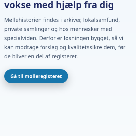
vokse med hjælp fra dig
Møllehistorien findes i arkiver, lokalsamfund,
private samlinger og hos mennesker med
specialviden. Derfor er løsningen bygget, så vi
kan modtage forslag og kvalitetssikre dem, før
de bliver en del af registeret.
Gå til mølleregisteret