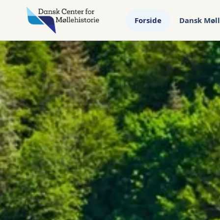
Forside
Dansk Møll