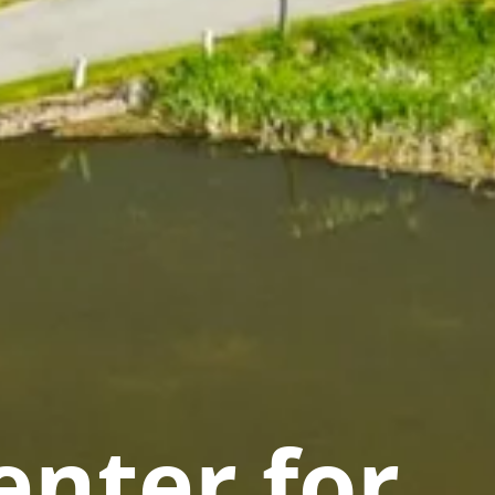
nter for