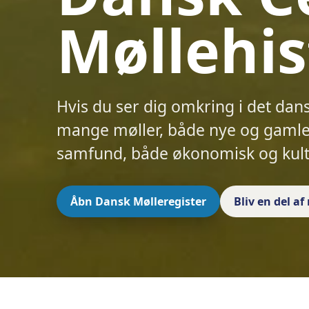
Møllehis
Hvis du ser dig omkring i det dan
mange møller, både nye og gamle.
samfund, både økonomisk og kult
Åbn Dansk Mølleregister
Bliv en del a