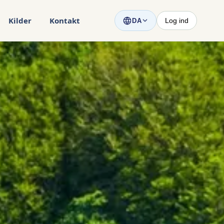
Kilder
Kontakt
Log ind
DA