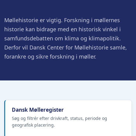
Møllehistorie er vigtig. Forskning i møllernes
historie kan bidrage med en historisk vinkel i
samfundsdebatten om klima og klimapolitik.
Derfor vil Dansk Center for Møllehistorie samle,
forankre og sikre forskning i møller.
Dansk Mølleregister
Søg og filtrér efter drivkraft, status, periode og
geografisk placering.