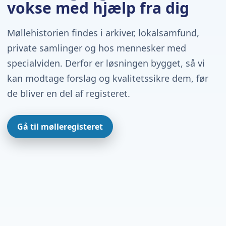
vokse med hjælp fra dig
Møllehistorien findes i arkiver, lokalsamfund,
private samlinger og hos mennesker med
specialviden. Derfor er løsningen bygget, så vi
kan modtage forslag og kvalitetssikre dem, før
de bliver en del af registeret.
Gå til mølleregisteret