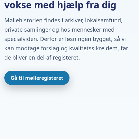
vokse med hjælp fra dig
Møllehistorien findes i arkiver, lokalsamfund,
private samlinger og hos mennesker med
specialviden. Derfor er løsningen bygget, så vi
kan modtage forslag og kvalitetssikre dem, før
de bliver en del af registeret.
Gå til mølleregisteret