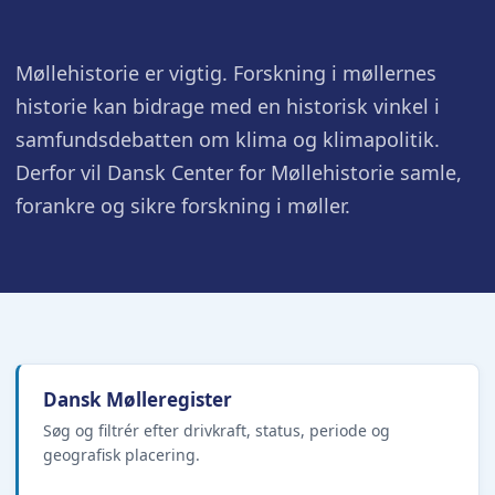
Møllehistorie er vigtig. Forskning i møllernes
historie kan bidrage med en historisk vinkel i
samfundsdebatten om klima og klimapolitik.
Derfor vil Dansk Center for Møllehistorie samle,
forankre og sikre forskning i møller.
Dansk Mølleregister
Søg og filtrér efter drivkraft, status, periode og
geografisk placering.