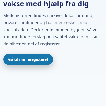
vokse med hjælp fra dig
Møllehistorien findes i arkiver, lokalsamfund,
private samlinger og hos mennesker med
specialviden. Derfor er løsningen bygget, så vi
kan modtage forslag og kvalitetssikre dem, før
de bliver en del af registeret.
Gå til mølleregisteret