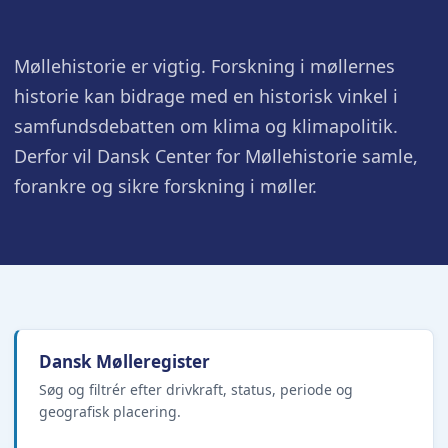
Møllehistorie er vigtig. Forskning i møllernes
historie kan bidrage med en historisk vinkel i
samfundsdebatten om klima og klimapolitik.
Derfor vil Dansk Center for Møllehistorie samle,
forankre og sikre forskning i møller.
Dansk Mølleregister
Søg og filtrér efter drivkraft, status, periode og
geografisk placering.