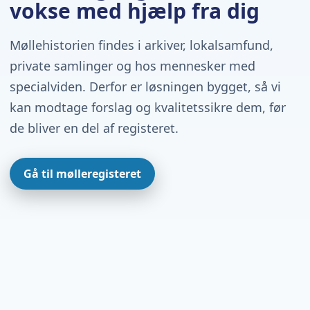
vokse med hjælp fra dig
Møllehistorien findes i arkiver, lokalsamfund,
private samlinger og hos mennesker med
specialviden. Derfor er løsningen bygget, så vi
kan modtage forslag og kvalitetssikre dem, før
de bliver en del af registeret.
Gå til mølleregisteret