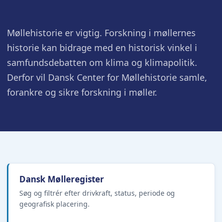
Møllehistorie er vigtig. Forskning i møllernes
historie kan bidrage med en historisk vinkel i
samfundsdebatten om klima og klimapolitik.
Derfor vil Dansk Center for Møllehistorie samle,
forankre og sikre forskning i møller.
Dansk Mølleregister
Søg og filtrér efter drivkraft, status, periode og
geografisk placering.