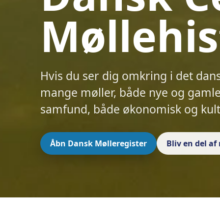
Møllehis
Hvis du ser dig omkring i det dan
mange møller, både nye og gamle.
samfund, både økonomisk og kult
Åbn Dansk Mølleregister
Bliv en del a