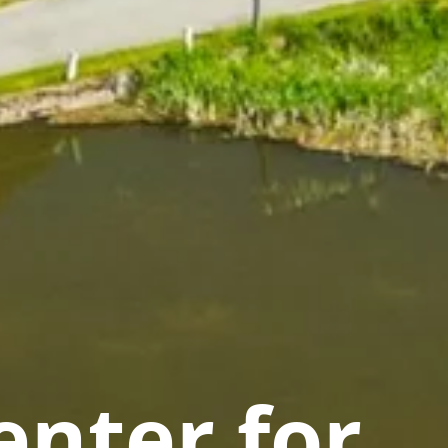
nter for