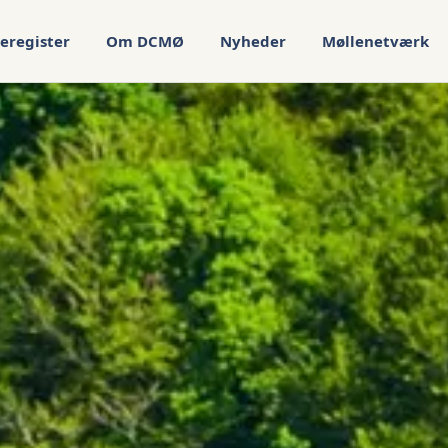
eregister
Om DCMØ
Nyheder
Møllenetværk