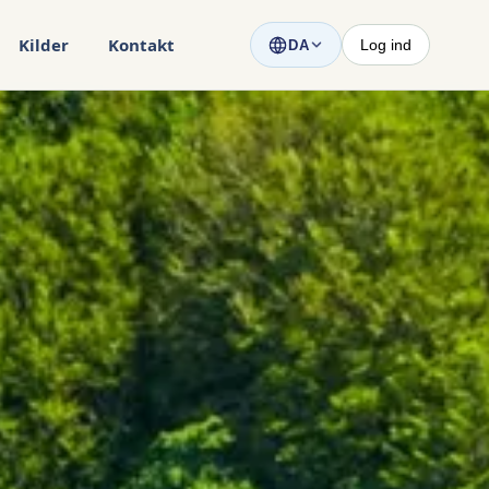
Kilder
Kontakt
Log ind
DA