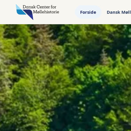
Forside
Dansk Møll