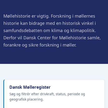
Møllehistorie er vigtig. Forskning i møllernes
historie kan bidrage med en historisk vinkel i
samfundsdebatten om klima og klimapolitik.
Derfor vil Dansk Center for Møllehistorie samle,
forankre og sikre forskning i møller.
Dansk Mølleregister
Søg og filtrér efter drivkraft, status, periode og
geografisk placering.