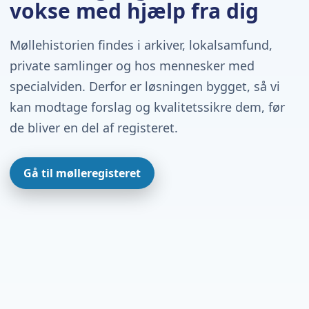
vokse med hjælp fra dig
Møllehistorien findes i arkiver, lokalsamfund,
private samlinger og hos mennesker med
specialviden. Derfor er løsningen bygget, så vi
kan modtage forslag og kvalitetssikre dem, før
de bliver en del af registeret.
Gå til mølleregisteret