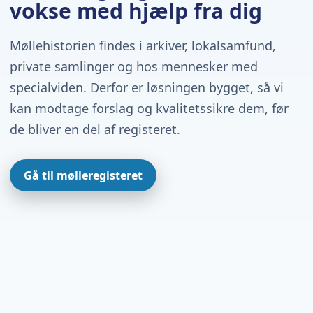
vokse med hjælp fra dig
Møllehistorien findes i arkiver, lokalsamfund,
private samlinger og hos mennesker med
specialviden. Derfor er løsningen bygget, så vi
kan modtage forslag og kvalitetssikre dem, før
de bliver en del af registeret.
Gå til mølleregisteret