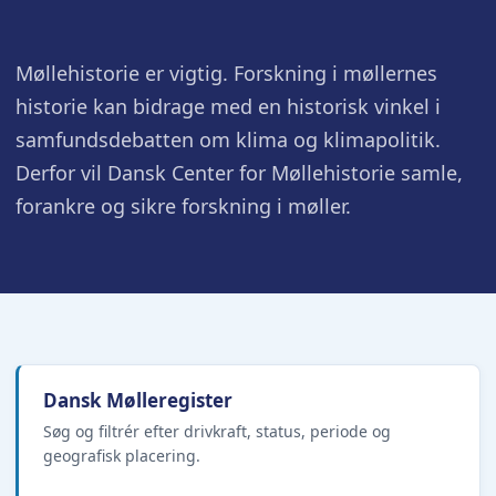
Møllehistorie er vigtig. Forskning i møllernes
historie kan bidrage med en historisk vinkel i
samfundsdebatten om klima og klimapolitik.
Derfor vil Dansk Center for Møllehistorie samle,
forankre og sikre forskning i møller.
Dansk Mølleregister
Søg og filtrér efter drivkraft, status, periode og
geografisk placering.