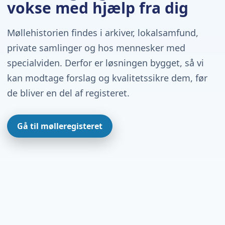
vokse med hjælp fra dig
Møllehistorien findes i arkiver, lokalsamfund,
private samlinger og hos mennesker med
specialviden. Derfor er løsningen bygget, så vi
kan modtage forslag og kvalitetssikre dem, før
de bliver en del af registeret.
Gå til mølleregisteret