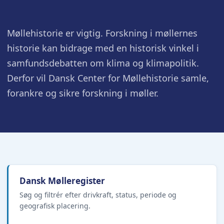
Møllehistorie er vigtig. Forskning i møllernes
historie kan bidrage med en historisk vinkel i
samfundsdebatten om klima og klimapolitik.
Derfor vil Dansk Center for Møllehistorie samle,
forankre og sikre forskning i møller.
Dansk Mølleregister
Søg og filtrér efter drivkraft, status, periode og
geografisk placering.