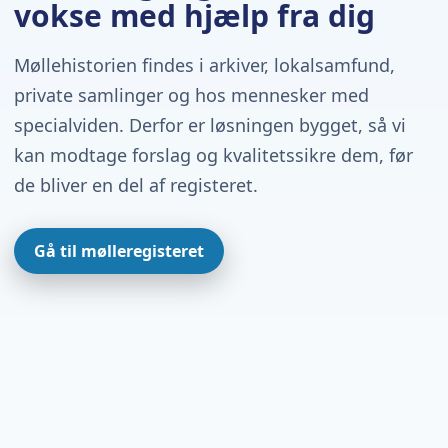
vokse med hjælp fra dig
Møllehistorien findes i arkiver, lokalsamfund,
private samlinger og hos mennesker med
specialviden. Derfor er løsningen bygget, så vi
kan modtage forslag og kvalitetssikre dem, før
de bliver en del af registeret.
Gå til mølleregisteret