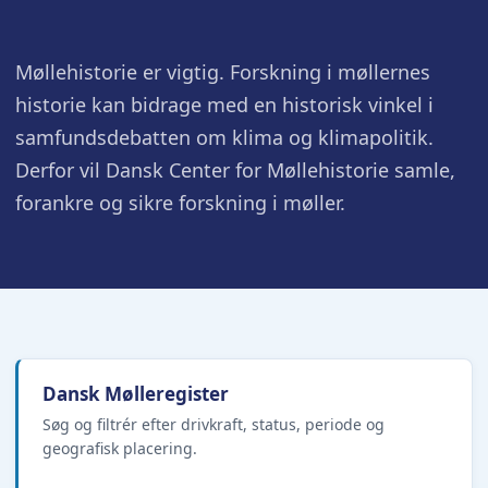
Møllehistorie er vigtig. Forskning i møllernes
historie kan bidrage med en historisk vinkel i
samfundsdebatten om klima og klimapolitik.
Derfor vil Dansk Center for Møllehistorie samle,
forankre og sikre forskning i møller.
Dansk Mølleregister
Søg og filtrér efter drivkraft, status, periode og
geografisk placering.